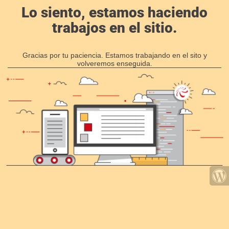
Lo siento, estamos haciendo
trabajos en el sitio.
Gracias por tu paciencia. Estamos trabajando en el sito y
volveremos enseguida.